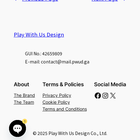
Play With Us Design
GUI No.: 42659809
E-mail: contact@mail.pwud.ga
About
Terms & Policies
Social Media
Facebook
Instagram
X
The Brand
Privacy Policy
The Team
Cookie Policy
Terms and Conditions
1
© 2025 Play With Us Design Co., Ltd.
Open