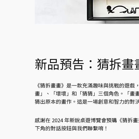
新品預告：猜拆畫
《猜拆畫畫》是一款充滿趣味與挑戰的遊戲
畫」、「壞壞」和「猜猜」三個角色。「畫
猜出原本的畫作。這是一場創意和智力的對
感謝在 2024 年新銳桌遊博覽會預購《猜拆
下角的對話按鈕與我們聯繫唷！