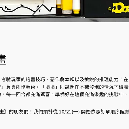
畫
，考驗玩家的繪畫技巧、惡作劇本領以及敏銳的推理能力！在
畫」負責創作藝術，「壞壞」則試圖在不被發現的情況下破壞
決，每一回合都充滿驚喜。準備好在這個充滿樂趣的挑戰中，
畫畫》的朋友們！我們預計從 10/21(一) 開始依照訂單順