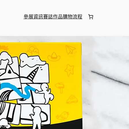
參展資訊
賽誌
作品
購物流程