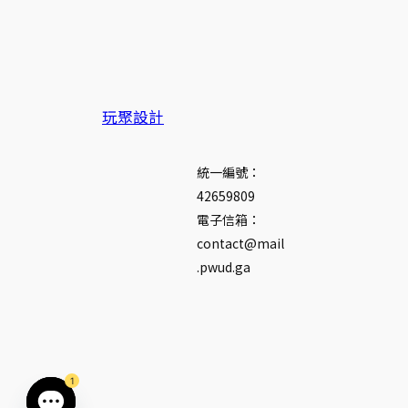
玩聚設計
統一編號：
42659809
電子信箱：
contact@mail
.pwud.ga
1