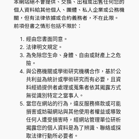
本網站絕不會提供、交換、出租或出售任何您的
個人資料給其他個人、團體、私人企業或公務機
關，但有法律依據或合約義務者，不在此限。
前項但書之情形包括不限於：
經由您書面同意。
法律明文規定。
為免除您生命、身體、自由或財產上之危
險。
與公務機關或學術研究機構合作，基於公
共利益為統計或學術研究而有必要，且資
料經過提供者處理或蒐集者依其揭露方式
無從識別特定之當事人。
當您在網站的行為，違反服務條款或可能
損害或妨礙網站與其他使用者權益或導致
任何人遭受損害時，經網站管理單位研析
揭露您的個人資料是為了辨識、聯絡或採
取法律行動所必要者。