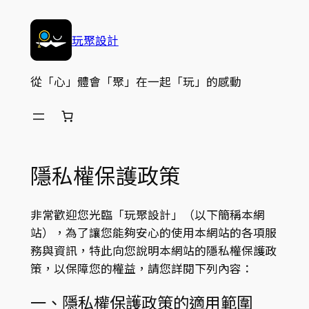
跳
至
玩聚設計
主
要
從「心」體會「聚」在一起「玩」的感動
內
容
隱私權保護政策
非常歡迎您光臨「玩聚設計」（以下簡稱本網
站），為了讓您能夠安心的使用本網站的各項服
務與資訊，特此向您說明本網站的隱私權保護政
策，以保障您的權益，請您詳閱下列內容：
一、隱私權保護政策的適用範圍