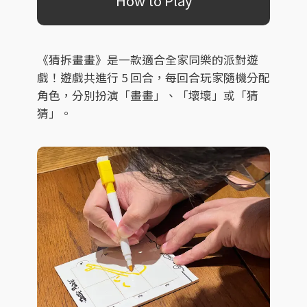
How to Play
《猜拆畫畫》是一款適合全家同樂的派對遊
戲！遊戲共進行 5 回合，每回合玩家隨機分配
角色，分別扮演「畫畫」、「壞壞」或「猜
猜」。