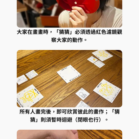
大家在畫畫時，「猜猜」必須透過紅色濾鏡觀
察大家的動作。
所有人畫完後，即可欣賞彼此的畫作；「猜
猜」則須暫時迴避（閉眼也行）。