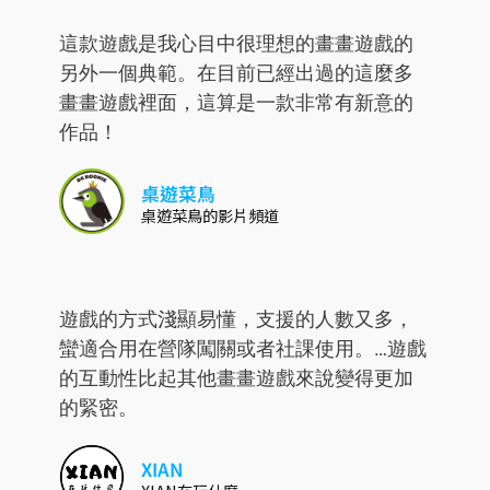
這款遊戲是我心目中很理想的畫畫遊戲的
另外一個典範。在目前已經出過的這麼多
畫畫遊戲裡面，這算是一款非常有新意的
作品！
桌遊菜鳥
桌遊菜鳥的影片頻道
遊戲的方式淺顯易懂，支援的人數又多，
蠻適合用在營隊闖關或者社課使用。…遊戲
的互動性比起其他畫畫遊戲來說變得更加
的緊密。
XIAN