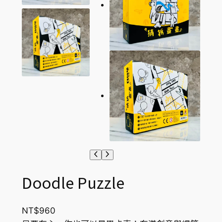
Doodle Puzzle
NT$
960