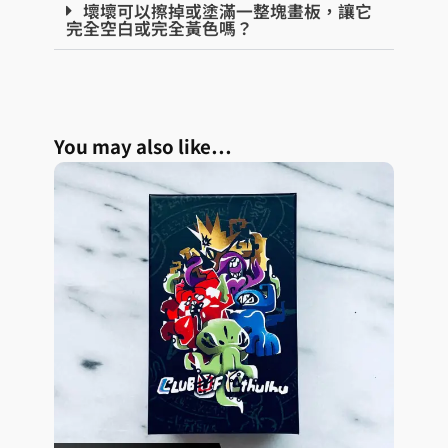
壞壞可以擦掉或塗滿一整塊畫板，讓它
完全空白或完全黃色嗎？
You may also like…