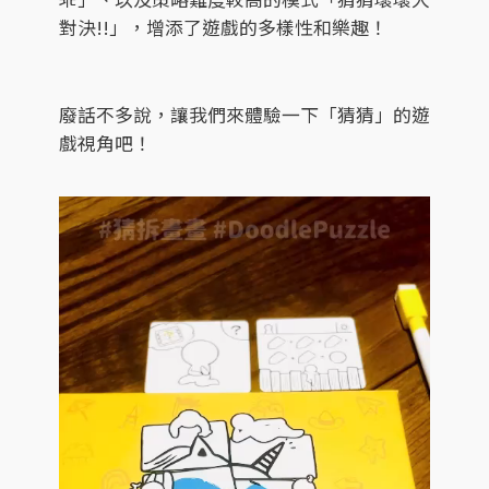
對決!!」，增添了遊戲的多樣性和樂趣！
廢話不多說，讓我們來體驗一下「猜猜」的遊
戲視角吧！