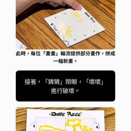
此時，每位「畫畫」輪流提供部分畫作，拼成
一幅新畫。
接著，「猜猜」閉眼，「壞壞」
進行破壞。