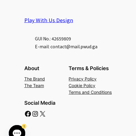
Play With Us Design
GUI No.: 42659809
E-mail: contact@mail.pwud.ga
About
Terms & Policies
The Brand
Privacy Policy
The Team
Cookie Policy
Terms and Conditions
Social Media
1