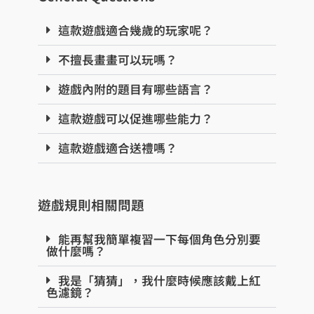
這款遊戲適合幾歲的玩家呢？
不擅長畫畫可以玩嗎？
遊戲內附的題目有哪些語言？
這款遊戲可以促進哪些能力？
這款遊戲適合送禮嗎？
遊戲規則相關問題
能再幫我簡單複習一下每個角色分別要
做什麼嗎？
我是「猜猜」，我什麼時候應該戴上紅
色濾鏡？