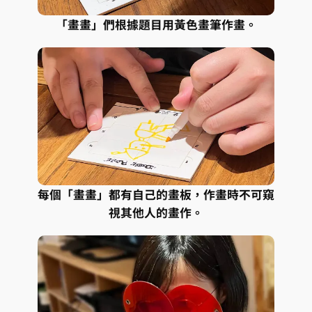
「畫畫」們根據題目用黃色畫筆作畫。
每個「畫畫」都有自己的畫板，作畫時不可窺
視其他人的畫作。