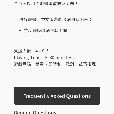
全都可以用內附畫筆塗鴉寫字唷！
「猜拆畫畫」中文版遊戲收納封套內容：
抗刮霧膜收納封套 1 個
支援人數：4 – 8 人
Playing Time: 15–30 minutes
遊戲體驗：繪畫、即時制、派對、益智推理
Frequently Asked Questions
General Questions