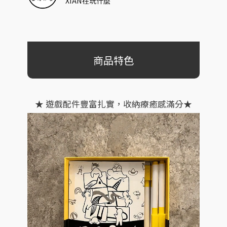
XIAN在玩什麼
商品特色
★ 遊戲配件豐富扎實，收納療癒感滿分★