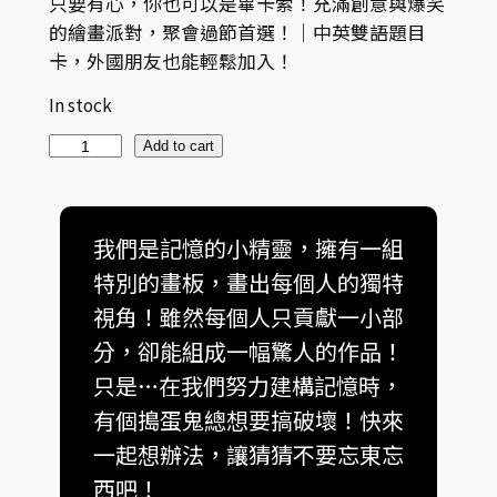
只要有心，你也可以是畢卡索！充滿創意與爆笑
的繪畫派對，聚會過節首選！｜中英雙語題目
卡，外國朋友也能輕鬆加入！
In stock
Add to cart
我們是記憶的小精靈，擁有一組
特別的畫板，畫出每個人的獨特
視角！雖然每個人只貢獻一小部
分，卻能組成一幅驚人的作品！
只是…在我們努力建構記憶時，
有個搗蛋鬼總想要搞破壞！快來
一起想辦法，讓猜猜不要忘東忘
西吧！