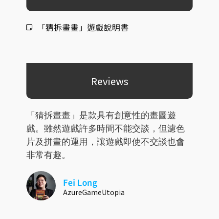
「猜拆畫畫」遊戲說明書
Reviews
「猜拆畫畫」是款具有創意性的畫圖遊
戲。雖然遊戲許多時間不能交談，但濾色
片及拼畫的運用，讓遊戲即使不交談也會
非常有趣。
Fei Long
AzureGameUtopia