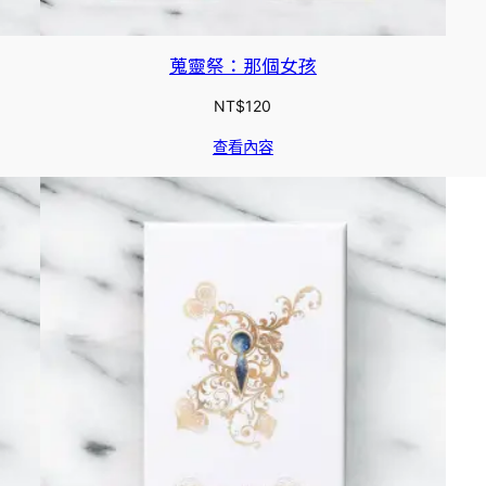
蒐靈祭：那個女孩
NT$
120
查看內容