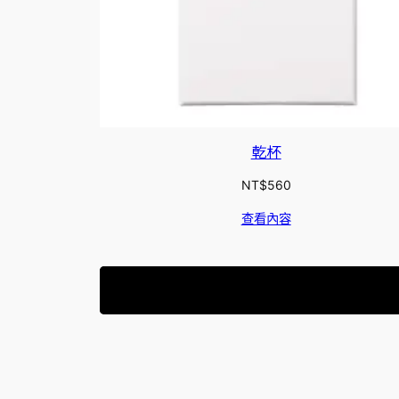
乾杯
NT$
560
查看內容