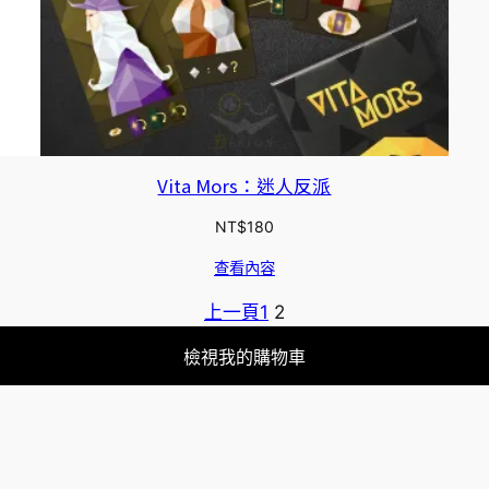
Vita Mors：迷人反派
NT$
180
查看內容
上一頁
1
2
檢視我的購物車