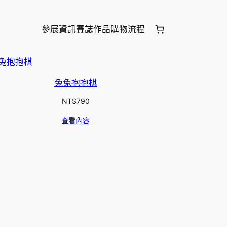
參展資訊
賽誌
作品
購物流程
兔兔抱抱棋
NT$
790
查看內容