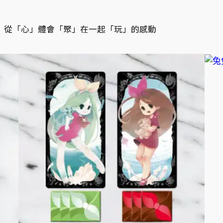
從「心」體會「聚」在一起「玩」的感動