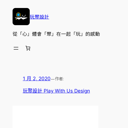
跳
至
玩聚設計
主
要
從「心」體會「聚」在一起「玩」的感動
內
容
—
作者:
1 月 2, 2020
玩聚設計 Play With Us Design