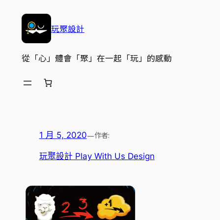
跳
至
玩聚設計
主
要
從「心」體會「聚」在一起「玩」的感動
內
容
—
作者:
1 月 5, 2020
玩聚設計 Play With Us Design