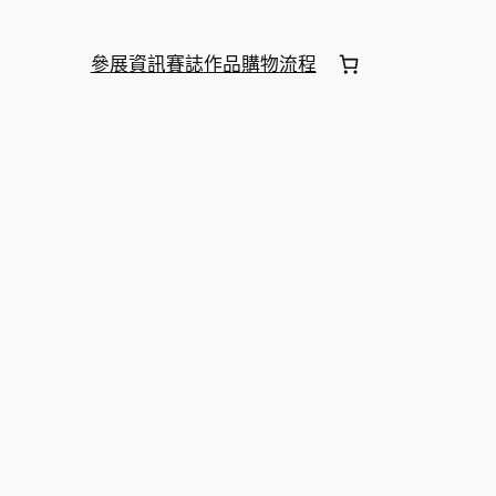
參展資訊
賽誌
作品
購物流程