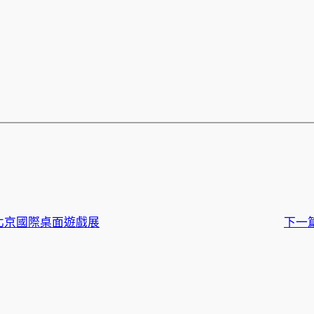
23 北京國際桌面遊戲展
下一