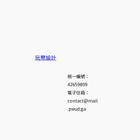
玩聚設計
統一編號：
42659809
電子信箱：
contact@mail
.pwud.ga