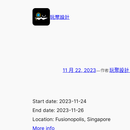
跳
至
玩聚設計
主
要
內
容
—
作者:
11 月 22, 2023
玩聚設計 Pl
Start date:
2023-11-24
End date:
2023-11-26
Location:
Fusionopolis, Singapore
More info