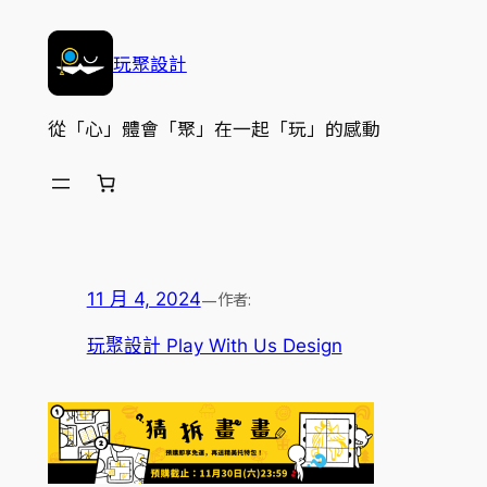
跳
至
玩聚設計
主
要
從「心」體會「聚」在一起「玩」的感動
內
容
—
作者:
11 月 4, 2024
玩聚設計 Play With Us Design