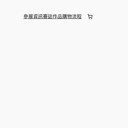
參展資訊
賽誌
作品
購物流程