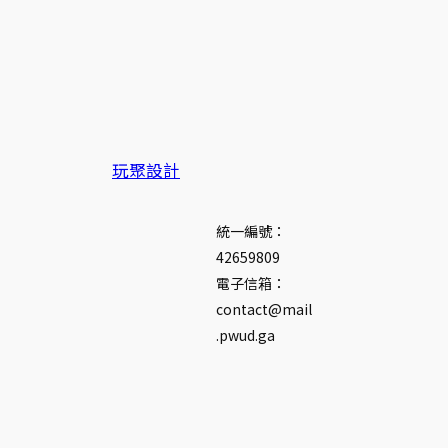
玩聚設計
統一編號：
42659809
電子信箱：
contact@mail
.pwud.ga