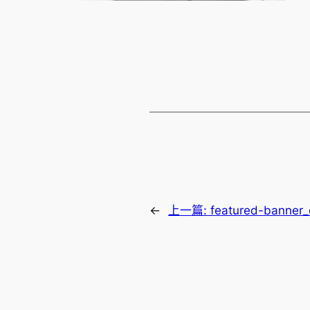
←
上一篇:
featured-banner