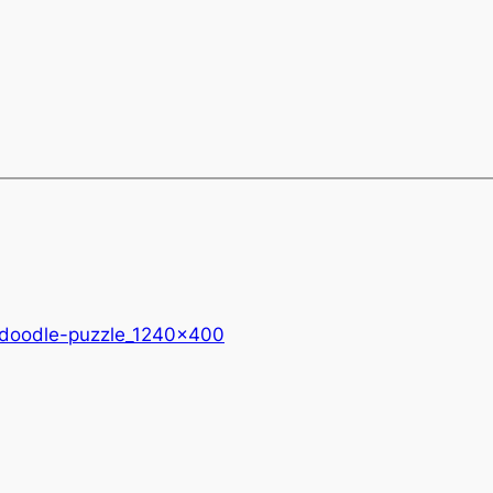
_doodle-puzzle_1240x400