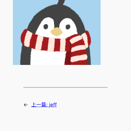
←
上一篇:
jeff