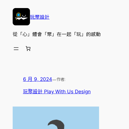
跳
至
玩聚設計
主
要
從「心」體會「聚」在一起「玩」的感動
內
容
—
作者:
6 月 9, 2024
玩聚設計 Play With Us Design