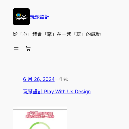
跳
至
玩聚設計
主
要
從「心」體會「聚」在一起「玩」的感動
內
容
—
作者:
6 月 26, 2024
玩聚設計 Play With Us Design