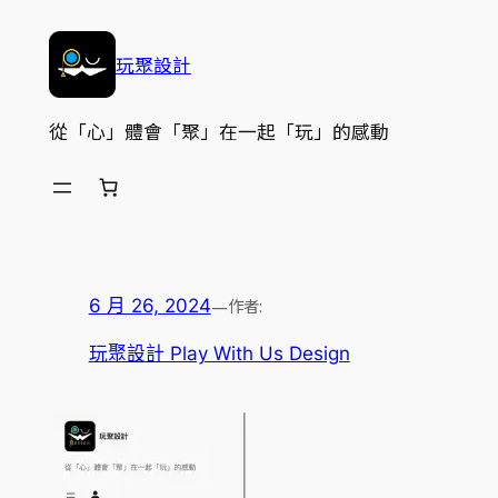
跳
至
玩聚設計
主
要
從「心」體會「聚」在一起「玩」的感動
內
容
—
作者:
6 月 26, 2024
玩聚設計 Play With Us Design