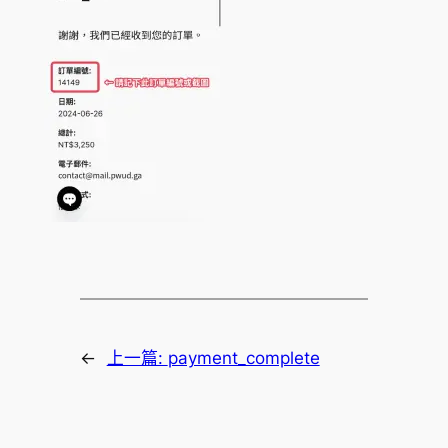
←
上一篇:
payment_complete