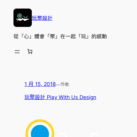
跳
至
玩聚設計
主
要
從「心」體會「聚」在一起「玩」的感動
內
容
—
作者:
1 月 15, 2018
玩聚設計 Play With Us Design