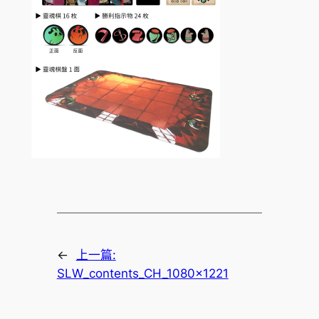
←
上一篇:
SLW_contents_CH_1080x1221