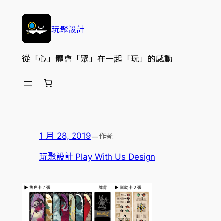
跳
至
玩聚設計
主
要
從「心」體會「聚」在一起「玩」的感動
內
容
—
作者:
1 月 28, 2019
玩聚設計 Play With Us Design