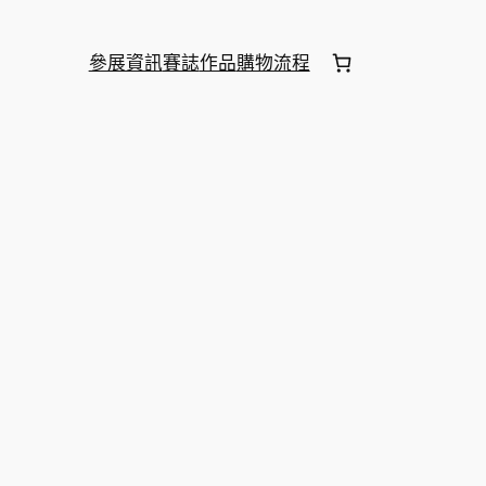
參展資訊
賽誌
作品
購物流程