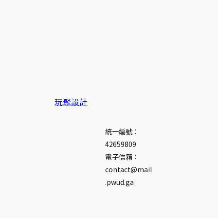
玩聚設計
統一編號：
42659809
電子信箱：
contact@mail
.pwud.ga