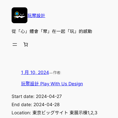
跳
至
玩聚設計
主
要
從「心」體會「聚」在一起「玩」的感動
內
容
—
作者:
1 月 10, 2024
玩聚設計 Play With Us Design
Start date:
2024-04-27
End date:
2024-04-28
Location:
東京ビッグサイト 東展示棟1,2,3