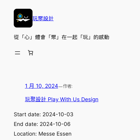
跳
至
玩聚設計
主
要
從「心」體會「聚」在一起「玩」的感動
內
容
—
作者:
1 月 10, 2024
玩聚設計 Play With Us Design
Start date:
2024-10-03
End date:
2024-10-06
Location:
Messe Essen