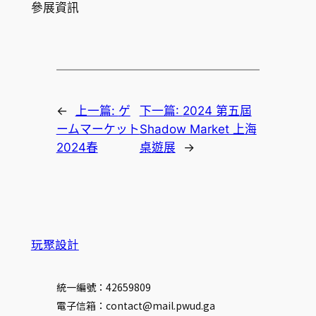
參展資訊
←
上一篇:
ゲ
下一篇:
2024 第五屆
ームマーケット
Shadow Market 上海
2024春
桌遊展
→
玩聚設計
統一編號：42659809
電子信箱：contact@mail.pwud.ga